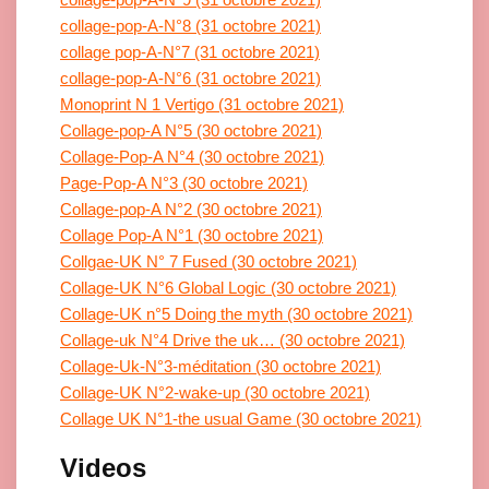
collage-pop-A-N°8 (31 octobre 2021)
collage pop-A-N°7 (31 octobre 2021)
collage-pop-A-N°6 (31 octobre 2021)
Monoprint N 1 Vertigo (31 octobre 2021)
Collage-pop-A N°5 (30 octobre 2021)
Collage-Pop-A N°4 (30 octobre 2021)
Page-Pop-A N°3 (30 octobre 2021)
Collage-pop-A N°2 (30 octobre 2021)
Collage Pop-A N°1 (30 octobre 2021)
Collgae-UK N° 7 Fused (30 octobre 2021)
Collage-UK N°6 Global Logic (30 octobre 2021)
Collage-UK n°5 Doing the myth (30 octobre 2021)
Collage-uk N°4 Drive the uk… (30 octobre 2021)
Collage-Uk-N°3-méditation (30 octobre 2021)
Collage-UK N°2-wake-up (30 octobre 2021)
Collage UK N°1-the usual Game (30 octobre 2021)
Videos