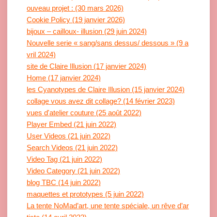
ouveau projet : (30 mars 2026)
Cookie Policy (19 janvier 2026)
bijoux – cailloux- illusion (29 juin 2024)
Nouvelle serie « sang/sans dessus/ dessous » (9 a
vril 2024)
site de Claire Illusion (17 janvier 2024)
Home (17 janvier 2024)
les Cyanotypes de Claire Illusion (15 janvier 2024)
collage vous avez dit collage? (14 février 2023)
vues d'atelier couture (25 août 2022)
Player Embed (21 juin 2022)
User Videos (21 juin 2022)
Search Videos (21 juin 2022)
Video Tag (21 juin 2022)
Video Category (21 juin 2022)
blog TBC (14 juin 2022)
maquettes et prototypes (5 juin 2022)
La tente NoMad’art, une tente spéciale, un rêve d’ar