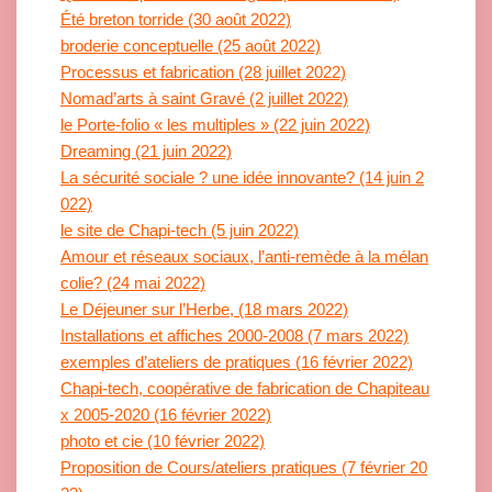
Été breton torride (30 août 2022)
broderie conceptuelle (25 août 2022)
Processus et fabrication (28 juillet 2022)
Nomad’arts à saint Gravé (2 juillet 2022)
le Porte-folio « les multiples » (22 juin 2022)
Dreaming (21 juin 2022)
La sécurité sociale ? une idée innovante? (14 juin 2
022)
le site de Chapi-tech (5 juin 2022)
Amour et réseaux sociaux, l’anti-remède à la mélan
colie? (24 mai 2022)
Le Déjeuner sur l’Herbe, (18 mars 2022)
Installations et affiches 2000-2008 (7 mars 2022)
exemples d’ateliers de pratiques (16 février 2022)
Chapi-tech, coopérative de fabrication de Chapiteau
x 2005-2020 (16 février 2022)
photo et cie (10 février 2022)
Proposition de Cours/ateliers pratiques (7 février 20