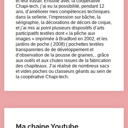
et leur travail. Ensuite avec la coopérative
Chapi-tech, j’ai eu la possibilité, pendant 12
ans, d’améliorer mes compétences techniques
dans la sellerie, l’impression sur bâche, la
sérigraphie, la décorations de décors de cirque,
et j’ai mis ai point plusieurs dispositifs d’arts
participatifs textiles dont « la pêche aux
images » imprimée à Bradford en 2002, et les
jardins de poche ( 2008) ( pochettes textiles
transparentes de de développement et
d’observation de la pousse de graines, , grâce
aux outils et aux chutes issues de la fabrication
des chapiteaux. J’ai réalisé de nombreux sacs
et vides poches ou classeurs géants au sein de
la coopérative Chapi-tech.
Ma chaine Youtube