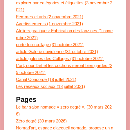
explorer par catégories et étiquettes (3 novembre 2
021)
Femmes et arts (2 novembre 2021)
Avertissements (1 novembre 2021)
Ateliers pratiques: Fabrication des fanzines (1 nove
mbre 2021)
porte-folio collage (31 octobre 2021)
article Galerie covidienne (31 octobre 2021)
article galeries des Collages (31 octobre 2021)
L’art, pour l’art et les cochons seront bien gardés (2
9 octobre 2021)
Canal Concorde (18 juillet 2021)
Les réseaux sociaux (18 juillet 2021)
Pages
Le bar salon nomade « zero degré », (30 mars 202
6)
Zéro degré (30 mars 2026)
Nomad’art, espace d’accueil nomade, propose un n