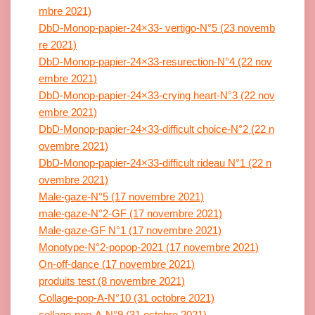
mbre 2021)
DbD-Monop-papier-24×33- vertigo-N°5 (23 novemb
re 2021)
DbD-Monop-papier-24×33-resurection-N°4 (22 nov
embre 2021)
DbD-Monop-papier-24×33-crying heart-N°3 (22 nov
embre 2021)
DbD-Monop-papier-24×33-difficult choice-N°2 (22 n
ovembre 2021)
DbD-Monop-papier-24×33-difficult rideau N°1 (22 n
ovembre 2021)
Male-gaze-N°5 (17 novembre 2021)
male-gaze-N°2-GF (17 novembre 2021)
Male-gaze-GF N°1 (17 novembre 2021)
Monotype-N°2-popop-2021 (17 novembre 2021)
On-off-dance (17 novembre 2021)
produits test (8 novembre 2021)
Collage-pop-A-N°10 (31 octobre 2021)
collage-pop-A-N°9 (31 octobre 2021)