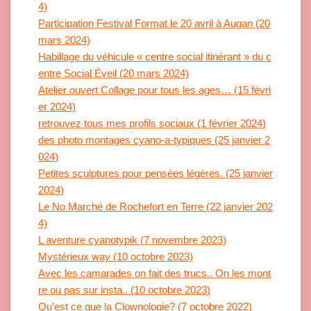
4)
Participation Festival Format le 20 avril à Augan (20
mars 2024)
Habillage du véhicule « centre social itinérant » du c
entre Social Éveil (20 mars 2024)
Atelier ouvert Collage pour tous les ages… (15 févri
er 2024)
retrouvez tous mes profils sociaux (1 février 2024)
des photo montages cyano-a-typiques (25 janvier 2
024)
Petites sculptures pour pensées légères. (25 janvier
2024)
Le No Marché de Rochefort en Terre (22 janvier 202
4)
L aventure cyanotypik (7 novembre 2023)
Mystérieux way (10 octobre 2023)
Avec les camarades on fait des trucs.. On les mont
re ou pas sur insta.. (10 octobre 2023)
Qu’est ce que la Clownologie? (7 octobre 2022)