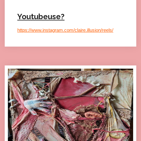
Youtubeuse?
https://www.instagram.com/claire.illusion/reels/