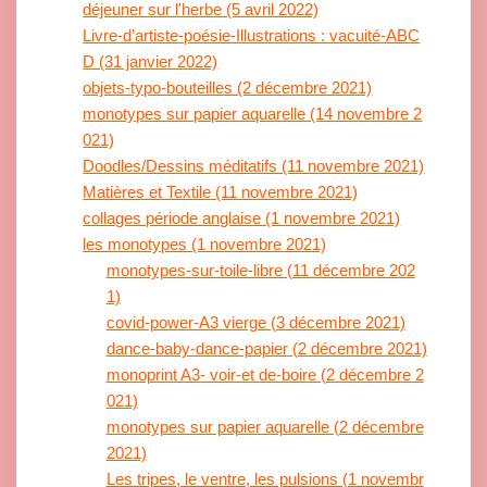
déjeuner sur l'herbe (5 avril 2022)
Livre-d’artiste-poésie-Illustrations : vacuité-ABC
D (31 janvier 2022)
objets-typo-bouteilles (2 décembre 2021)
monotypes sur papier aquarelle (14 novembre 2
021)
Doodles/Dessins méditatifs (11 novembre 2021)
Matières et Textile (11 novembre 2021)
collages période anglaise (1 novembre 2021)
les monotypes (1 novembre 2021)
monotypes-sur-toile-libre (11 décembre 202
1)
covid-power-A3 vierge (3 décembre 2021)
dance-baby-dance-papier (2 décembre 2021)
monoprint A3- voir-et de-boire (2 décembre 2
021)
monotypes sur papier aquarelle (2 décembre
2021)
Les tripes, le ventre, les pulsions (1 novembr