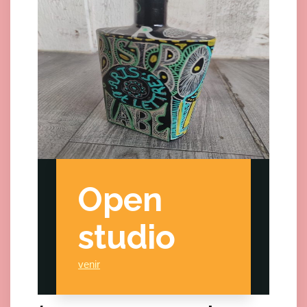
Open
studio
venir