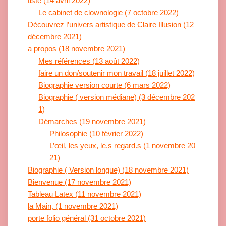
tiste (14 avril 2022)
Le cabinet de clownologie (7 octobre 2022)
Découvrez l’univers artistique de Claire Illusion (12
décembre 2021)
a propos (18 novembre 2021)
Mes références (13 août 2022)
faire un don/soutenir mon travail (18 juillet 2022)
Biographie version courte (6 mars 2022)
Biographie ( version médiane) (3 décembre 202
1)
Démarches (19 novembre 2021)
Philosophie (10 février 2022)
L’œil, les yeux, le.s regard.s (1 novembre 20
21)
Biographie ( Version longue) (18 novembre 2021)
Bienvenue (17 novembre 2021)
Tableau Latex (11 novembre 2021)
la Main, (1 novembre 2021)
porte folio général (31 octobre 2021)