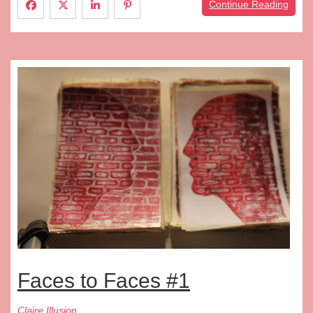
Continue Reading
Faces to Faces #1
Claire Illusion