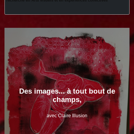
recherche en Arts visuels et en expériences collectives 
Des images... à tout bout de
champs,
avec Claire Illusion