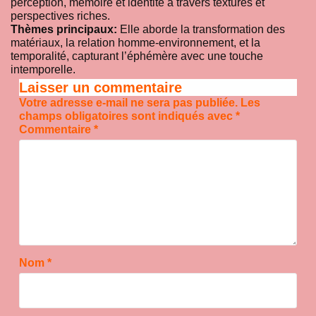
perception, mémoire et identité à travers textures et
perspectives riches.
Thèmes principaux:
Elle aborde la transformation des
matériaux, la relation homme-environnement, et la
temporalité, capturant l’éphémère avec une touche
intemporelle.
Laisser un commentaire
Votre adresse e-mail ne sera pas publiée.
Les
champs obligatoires sont indiqués avec
*
Commentaire
*
Nom
*