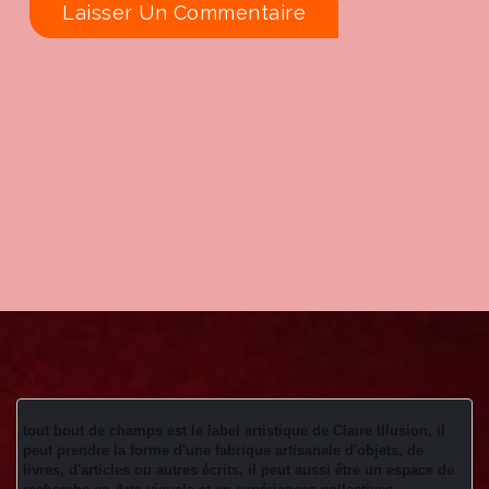
tout bout de champs est le label artistique de Claire Illusion, il 
peut prendre la forme d'une fabrique artisanale d'objets, de 
livres, d'articles ou autres écrits, il peut aussi être un espace de 