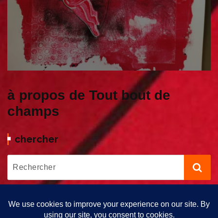
à propos de Tout bout de
champs
chercher