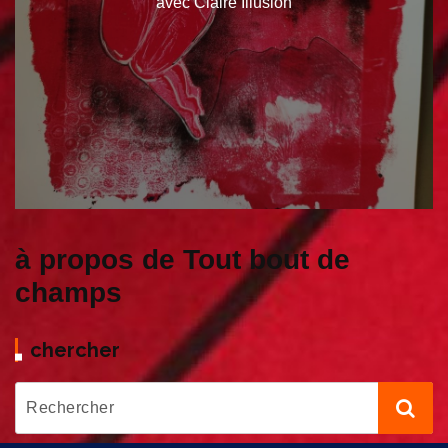
avec Claire Illusion
à propos de Tout bout de
champs
chercher