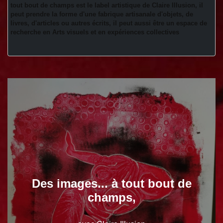
tout bout de champs est le label artistique de Claire Illusion, il 
peut prendre la forme d'une fabrique artisanale d'objets, de 
livres, d'articles ou autres écrits, il peut aussi être un espace de 
recherche en Arts visuels et en expériences collectives 
Des images... à tout bout de
champs,