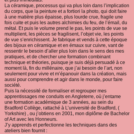
La céramique, processus qui va plus loin dans l’implication
du corps, que la peinture et a fortiori la photo, qui doit faire
à une matière plus épaisse, plus lourde crue, fragile une
fois cuite et puis les autres alchimies du feu, de l’émail, du
métal. Et puis le volume prend le pas, les points de vue se
multiplient, les pièces se fragilisent, l’objet vie, les points
de vue s’enrichissent. Je fabrique et vends à cette époque
des bijoux en céramique et en émaux sur cuivre, vant de
ressentir le besoin d’aller plus loin dans le sens des mes
pratiques, et de chercher une formation combinant
technique et théories, puisque je suis déjà persuadé à ce
moment là, fin du millénaire, que j’ai besoin de l’art, non
seulement pour vivre et m’épanouir dans la création, mais
aussi pour comprendre et agir dans le monde, pour faire
société.
Puis la nécessité de formaliser et regrouper mes
apprentissages me conduits en Angleterre, où j’entame
une formation académique de 3 années, au sein du
Bradford Collège, rattaché à L’université de Bradford, (
Yorkshire) , ou j’obtiens en 2001, mon diplôme de Bachelor
of Art avec les Honneurs.
J’y apprends et perfectionne les techniques dans des
ateliers bien fournit :