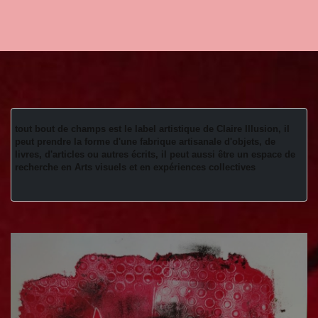
tout bout de champs est le label artistique de Claire Illusion, il 
peut prendre la forme d'une fabrique artisanale d'objets, de 
livres, d'articles ou autres écrits, il peut aussi être un espace de 
recherche en Arts visuels et en expériences collectives 