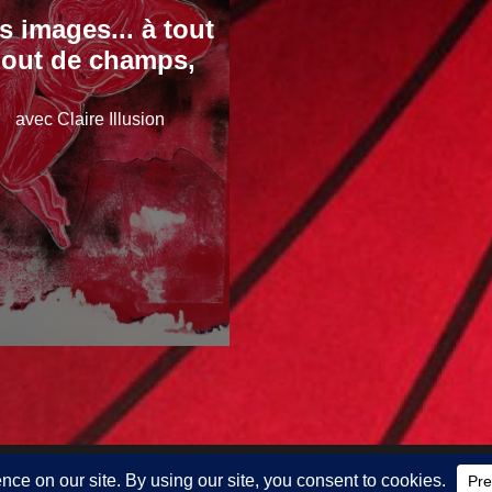
s images... à tout
out de champs,
avec Claire Illusion
 par Tout Bout de Champs