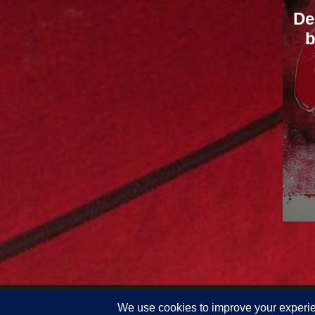
De
b
Copyright © 2026 Tout bout de Champs | Propulsé