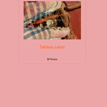
Tableau Latex
9
Photos