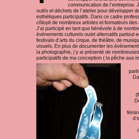
communication de l’entreprise. J’
outils et déchets de l’atelier pour développer de
esthétiques participatifs. Dans ce cadre profess
côtoyé de nombreux artistes et formateurs des a
J’ai participé en tant que bénévole à de nomb
évènements culturels ou/et alternatifs partout 
festivals d’arts du cirque, de théâtre, de musiqu
visuels. En plus de documenter les événements
la photographie, j’y ai présenté de nombreuses i
participatifs de ma conception ( la pêche aux i
parti
Da
(
De
fémin
d’