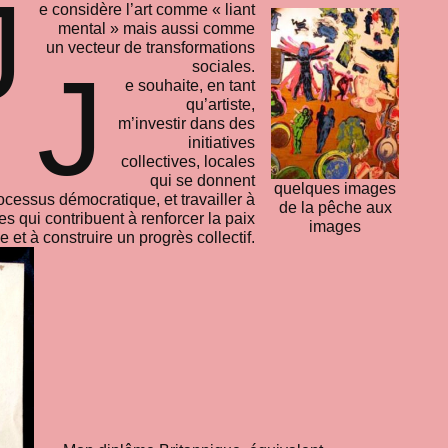
J
e considère l’art comme « liant
mental » mais aussi comme
un vecteur de transformations
J
sociales.
e souhaite, en tant
qu’artiste,
m’investir dans des
initiatives
collectives, locales
qui se donnent
quelques images
ocessus démocratique, et travailler à
de la pêche aux
s qui contribuent à renforcer la paix
images
e et à construire un progrès collectif.