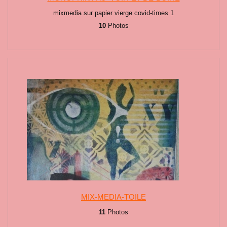
mixmedia sur papier vierge covid-times 1
10
Photos
MIX-MEDIA-TOILE
11
Photos