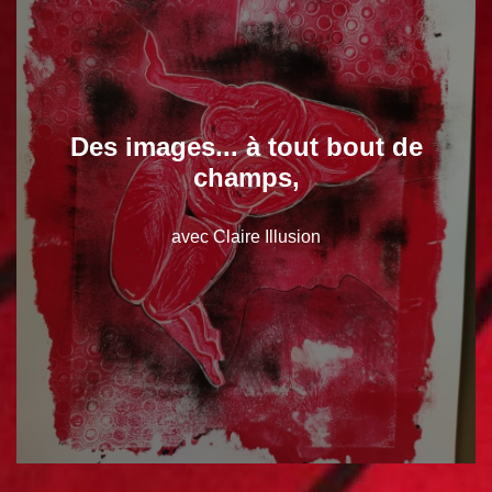
Des images... à tout bout de
champs,
avec Claire Illusion