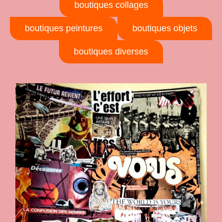
boutiques collages
boutiques peintures
boutiques objets
boutiques diverses