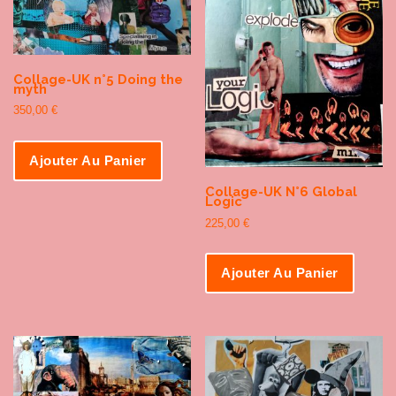
Collage-UK n°5 Doing the
myth
350,00
€
Ajouter Au Panier
Collage-UK N°6 Global
Logic
225,00
€
Ajouter Au Panier