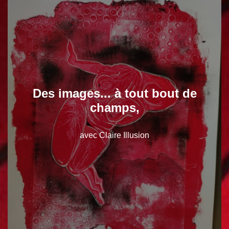
Des images... à tout bout de
champs,
avec Claire Illusion