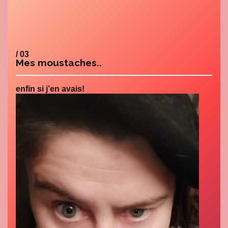
/ 03
Mes moustaches..
enfin si j’en avais!