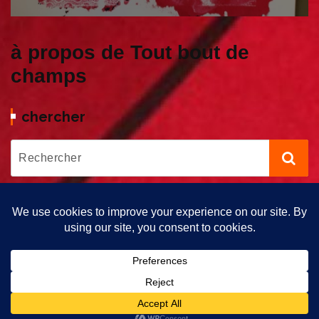
à propos de Tout bout de
champs
chercher
Copyright © 2026 Tout bout de Champs | Propulsé par Tout Bout
de Champs