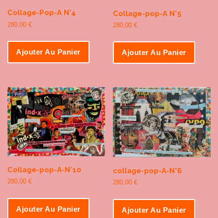
Collage-Pop-A N°4
Collage-pop-A N°5
280,00
€
280,00
€
Ajouter Au Panier
Ajouter Au Panier
Collage-pop-A-N°10
collage-pop-A-N°6
280,00
€
280,00
€
Ajouter Au Panier
Ajouter Au Panier