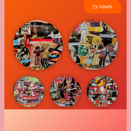
j’y cours