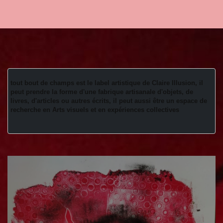
tout bout de champs est le label artistique de Claire Illusion, il 
peut prendre la forme d'une fabrique artisanale d'objets, de 
livres, d'articles ou autres écrits, il peut aussi être un espace de 
recherche en Arts visuels et en expériences collectives 