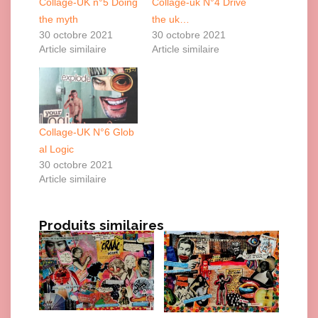
Collage-UK n°5 Doing
Collage-uk N°4 Drive
the myth
the uk…
30 octobre 2021
30 octobre 2021
Article similaire
Article similaire
Collage-UK N°6 Glob
al Logic
30 octobre 2021
Article similaire
Produits similaires