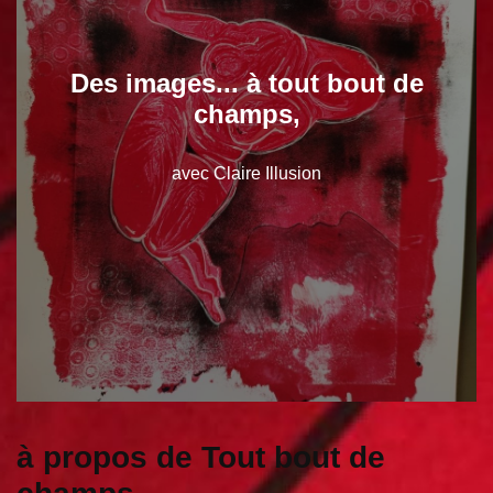
Des images... à tout bout de
champs,
avec Claire Illusion
à propos de Tout bout de