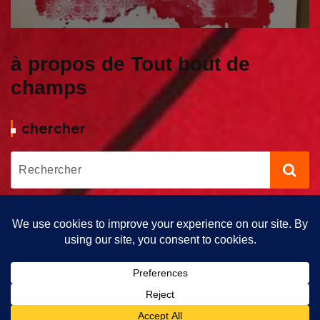
à propos de Tout bout de
champs
chercher
Copyright © 2026 Tout bout de Champs | Propulsé par Tout Bout
de Champs