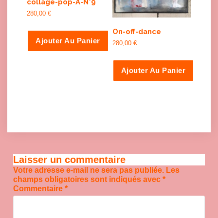
collage-pop-A-N°9
280,00
€
On-off-dance
Ajouter Au Panier
280,00
€
Ajouter Au Panier
Laisser un commentaire
Votre adresse e-mail ne sera pas publiée.
Les
champs obligatoires sont indiqués avec
*
Commentaire
*