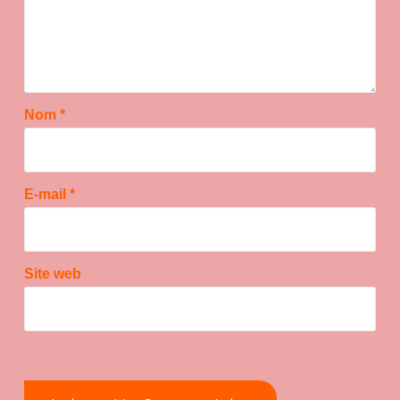
Nom
*
E-mail
*
Site web