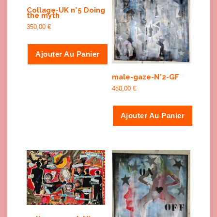
Collage-UK n°5 Doing
the myth
350,00
€
Ajouter Au Panier
male-gaze-N°2-GF
480,00
€
Ajouter Au Panier