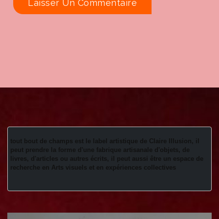
tout bout de champs est le label artistique de Claire Illusion, il 
peut prendre la forme d'une fabrique artisanale d'objets, de 
livres, d'articles ou autres écrits, il peut aussi être un espace de 
recherche en Arts visuels et en expériences collectives 