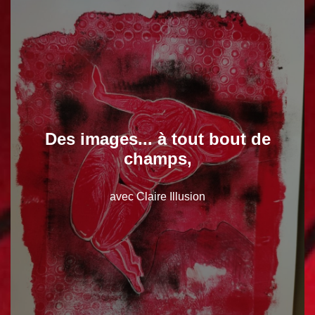
Des images... à tout bout de
champs,
avec Claire Illusion