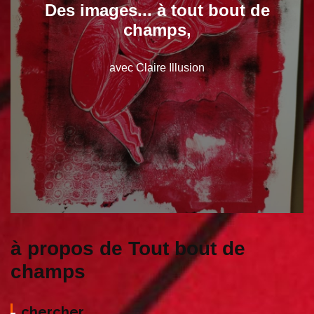
Des images... à tout bout de
champs,
avec Claire Illusion
à propos de Tout bout de
champs
chercher