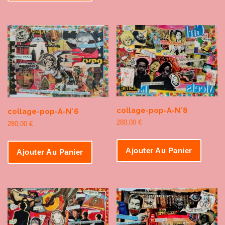
collage-pop-A-N°8
collage-pop-A-N°6
280,00
€
280,00
€
Ajouter Au Panier
Ajouter Au Panier