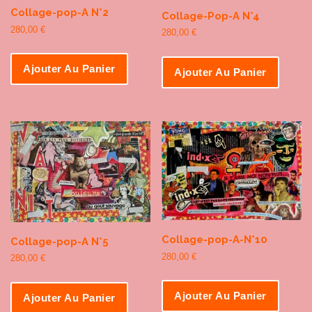
Collage-pop-A N°2
Collage-Pop-A N°4
280,00
€
280,00
€
Ajouter Au Panier
Ajouter Au Panier
Collage-pop-A-N°10
Collage-pop-A N°5
280,00
€
280,00
€
Ajouter Au Panier
Ajouter Au Panier