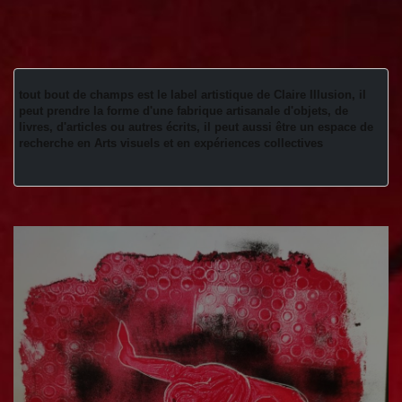
tout bout de champs est le label artistique de Claire Illusion, il 
peut prendre la forme d'une fabrique artisanale d'objets, de 
livres, d'articles ou autres écrits, il peut aussi être un espace de 
recherche en Arts visuels et en expériences collectives 