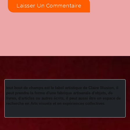
tout bout de champs est le label artistique de Claire Illusion, il 
peut prendre la forme d'une fabrique artisanale d'objets, de 
livres, d'articles ou autres écrits, il peut aussi être un espace de 
recherche en Arts visuels et en expériences collectives 