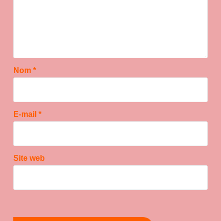
Nom
*
E-mail
*
Site web