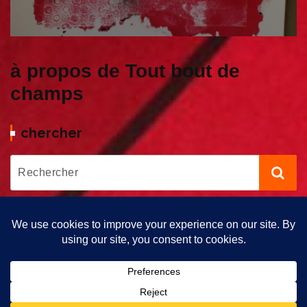
à propos de Tout bout de
champs
chercher
Copyright © 2026 Tout bout de Champs | Propulsé par Tout Bout