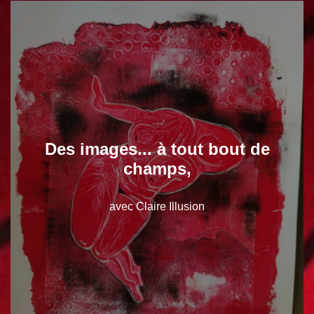
Des images... à tout bout de
champs,
avec Claire Illusion