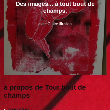
Des images... à tout bout de
champs,
avec Claire Illusion
à propos de Tout bout de
champs
chercher