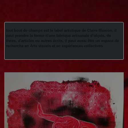
tout bout de champs est le label artistique de Claire Illusion, il 
peut prendre la forme d'une fabrique artisanale d'objets, de 
livres, d'articles ou autres écrits, il peut aussi être un espace de 
recherche en Arts visuels et en expériences collectives 