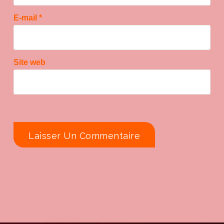
E-mail
*
Site web