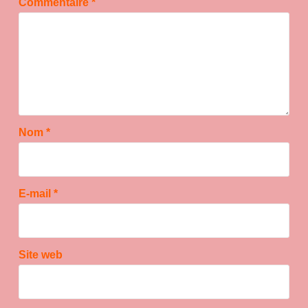
Commentaire
*
Nom
*
E-mail
*
Site web