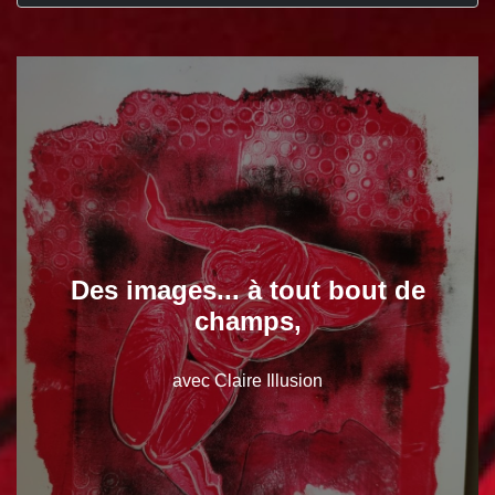
Des images... à tout bout de
champs,
avec Claire Illusion