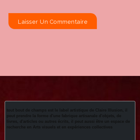
tout bout de champs est le label artistique de Claire Illusion, il 
peut prendre la forme d'une fabrique artisanale d'objets, de 
livres, d'articles ou autres écrits, il peut aussi être un espace de 
recherche en Arts visuels et en expériences collectives 