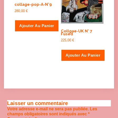
collage-pop-A-N°9
280,00
€
Ajouter Au Panier
Collgae-UK N° 7
Fused
225,00
€
Ajouter Au Panier
Laisser un commentaire
Votre adresse e-mail ne sera pas publiée.
Les
champs obligatoires sont indiqués avec
*