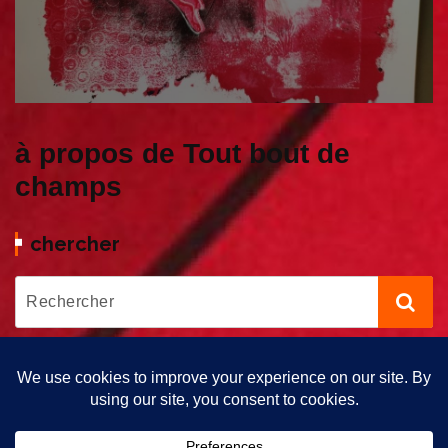
à propos de Tout bout de
champs
chercher