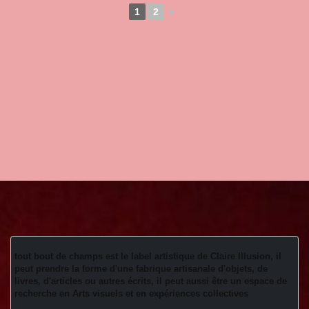
1
2
►
tout bout de champs est le label artistique de Claire Illusion, il 
peut prendre la forme d'une fabrique artisanale d'objets, de 
livres, d'articles ou autres écrits, il peut aussi être un espace de 
recherche en Arts visuels et en expériences collectives 