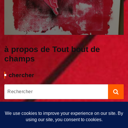
à propos de Tout bout de
champs
chercher