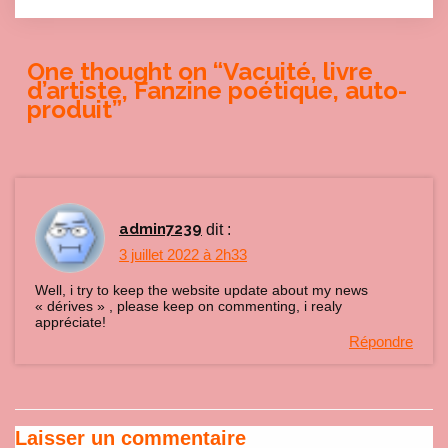
One thought on “
Vacuité, livre
d’artiste, Fanzine poétique, auto-
produit
”
admin7239
dit :
3 juillet 2022 à 2h33
Well, i try to keep the website update about my news
« dérives » , please keep on commenting, i realy
appréciate!
Répondre
Laisser un commentaire