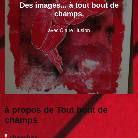
Des images... à tout bout de
champs,
avec Claire Illusion
à propos de Tout bout de
champs
chercher