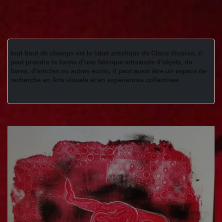
tout bout de champs est le label artistique de Claire Illusion, il 
peut prendre la forme d'une fabrique artisanale d'objets, de 
livres, d'articles ou autres écrits, il peut aussi être un espace de 
recherche en Arts visuels et en expériences collectives 