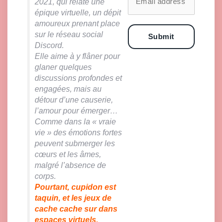
2021, qui relate une
épique virtuelle, un dépit
amoureux prenant place
sur le réseau social
Submit
Discord.
Elle aime à y flâner pour
glaner quelques
discussions profondes et
engagées, mais au
détour d’une causerie,
l’amour pour émerger…
Comme dans la « vraie
vie » des émotions fortes
peuvent submerger les
cœurs et les âmes,
malgré l’absence de
corps.
Pourtant, cupidon est
taquin, et les jeux de
cache cache sur dans
espaces virtuels,