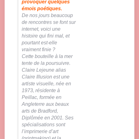
provoquer quelques
émois poétiques.
De nos jours beaucoup
de rencontres se font sur
internet, voici une
histoire qui fini mal, et
pourtant est-elle
vraiment finie ?
Cette bouteille à la mer
tente de la poursuivre.
Claire Lejeune alias
Claire Illusion est une
artiste visuelle, née en
1973, résidente à
Peillac, formée en
Angleterre aux beaux
arts de Bradford,
Diplômée en 2001. Ses
spécialisations sont
l’imprimerie d’art
(printmaking) et la