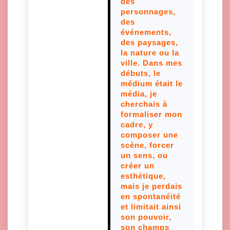
des
personnages,
des
événements,
des paysages,
la nature ou la
ville. Dans mes
débuts, le
médium était le
média, je
cherchais à
formaliser mon
cadre, y
composer une
scène, forcer
un sens, ou
créer un
esthétique,
mais je perdais
en spontanéité
et limitait ainsi
son pouvoir,
son champs