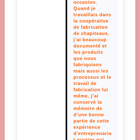
occasion.
Quand je
travaillais dans
la coopérative
de fabrication
de chapiteaux,
j’ai beaucoup
documenté et
les produits
que nous
fabriquions
mais aussi les
processus et le
travail de
fabrication lui
même, j’ai
conservé la
mémoire de
d’une bonne
partie de cette
expérience
d’entreprenaria
t ouvrier qui