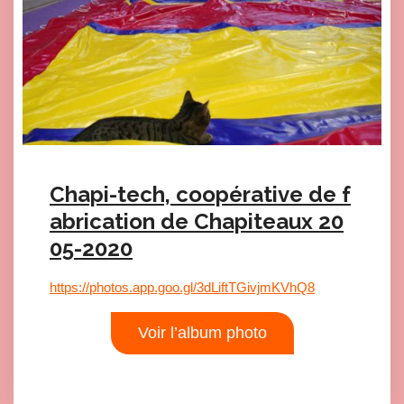
Chapi-tech, coopérative de f
abrication de Chapiteaux 20
05-2020
https://photos.app.goo.gl/3dLiftTGivjmKVhQ8
Voir l’album photo