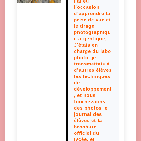
j’ai eu
l’occasion
d’apprendre la
prise de vue et
le tirage
photographiqu
e argentique,
J’étais en
charge du labo
photo, je
transmettais à
d’autres élèves
les techniques
de
développement
, et nous
fournissions
des photos le
journal des
élèves et la
brochure
officiel du
lycée, et