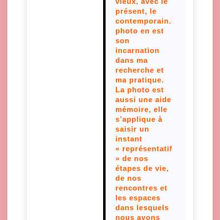
vieux, avec le
présent, le
contemporain.
photo en est
son
incarnation
dans ma
recherche et
ma pratique.
La photo est
aussi une aide
mémoire, elle
s’applique à
saisir un
instant
« représentatif
» de nos
étapes de vie,
de nos
rencontres et
les espaces
dans lesquels
nous avons