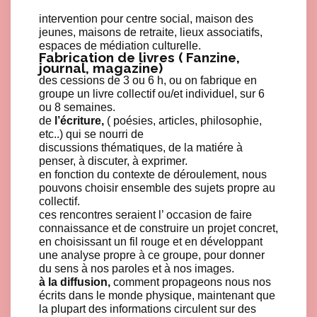
intervention pour centre social, maison des
jeunes, maisons de retraite, lieux associatifs,
espaces de médiation culturelle.
Fabrication de livres ( Fanzine,
journal, magazine)
des cessions de 3 ou 6 h, ou on fabrique en
groupe un livre collectif ou/et individuel, sur 6
ou 8 semaines.
de
l’écriture,
( poésies, articles, philosophie,
etc..) qui se nourri de
discussions thématiques, de la matiére à
penser, à discuter, à exprimer.
en fonction du contexte de déroulement, nous
pouvons choisir ensemble des sujets propre au
collectif.
ces rencontres seraient l’ occasion de faire
connaissance et de construire un projet concret,
en choisissant un fil rouge et en développant
une analyse propre à ce groupe, pour donner
du sens à nos paroles et à nos images.
à la diffusion,
comment propageons nous nos
écrits dans le monde physique, maintenant que
la plupart des informations circulent sur des