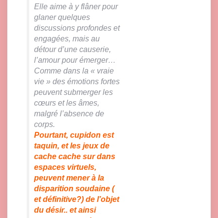
Elle aime à y flâner pour
glaner quelques
discussions profondes et
engagées, mais au
détour d’une causerie,
l’amour pour émerger…
Comme dans la « vraie
vie » des émotions fortes
peuvent submerger les
cœurs et les âmes,
malgré l’absence de
corps.
Pourtant, cupidon est
taquin, et les jeux de
cache cache sur dans
espaces virtuels,
peuvent mener à la
disparition soudaine (
et définitive?) de l’objet
du désir.. et ainsi