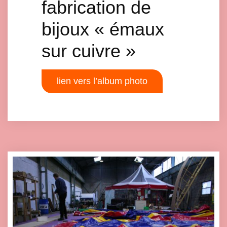
fabrication de
bijoux « émaux
sur cuivre »
lien vers l’album photo