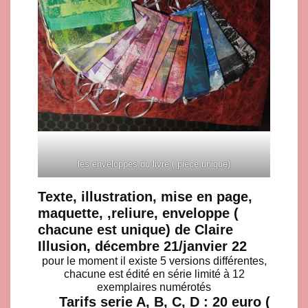
les enveloppes du livre ( pièce unique)
Texte, illustration, mise en page,
maquette, ,reliure, enveloppe (
chacune est unique) de Claire
Illusion, décembre 21/janvier 22
pour le moment il existe 5 versions différentes,
chacune est édité en série limité à 12
exemplaires numérotés
Tarifs serie A, B, C, D : 20 euro (