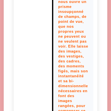
nous ouvre un
prisme
insoupçonné
de champs, de
point de vue,
que nos
propres yeux
ne peuvent ou
ne veulent pas
voir. Elle laisse
des images,
des vestiges,
des cadres,
des moments
figés, mais son
instantanéité
et sa bi-
dimensionnelle
nécessaires en
font des
images
rangées, pour
compenser ce