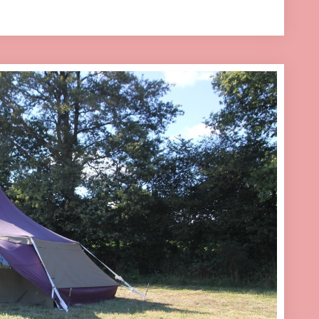
eting cookies and load this content