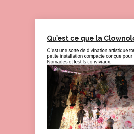
Qu’est ce que la Clownol
C’est une sorte de divination artistique tou
petite installation compacte conçue pour 
Nomades et festifs conviviaux.