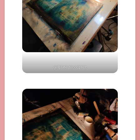
gelplate monoprint