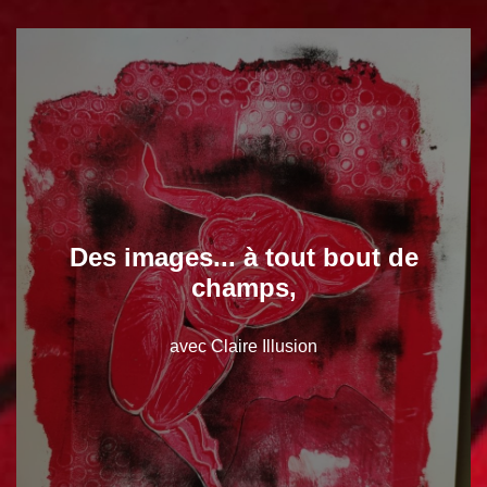
Des images... à tout bout de
champs,
avec Claire Illusion