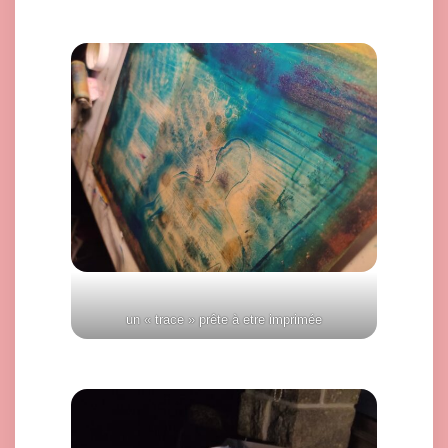
un « trace » prête à etre imprimée