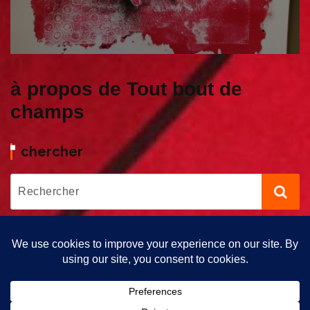
à propos de Tout bout de
champs
chercher