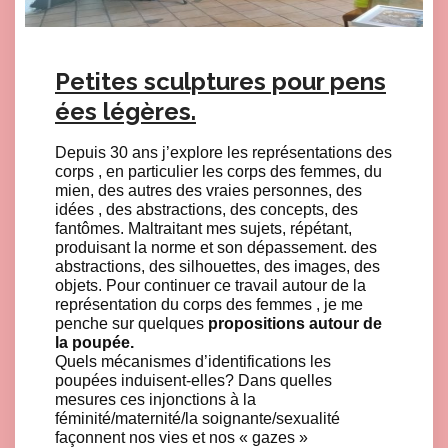
Petites sculptures pour pens
ées légères.
Depuis 30 ans j’explore les représentations des
corps , en particulier les corps des femmes, du
mien, des autres des vraies personnes, des
idées , des abstractions, des concepts, des
fantômes. Maltraitant mes sujets, répétant,
produisant la norme et son dépassement. des
abstractions, des silhouettes, des images, des
objets. Pour continuer ce travail autour de la
représentation du corps des femmes , je me
penche sur quelques
propositions autour de
la poupée.
Quels mécanismes d’identifications les
poupées induisent-elles? Dans quelles
mesures ces injonctions à la
féminité/maternité/la soignante/sexualité
façonnent nos vies et nos « gazes »