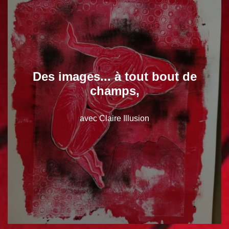
Des images... à tout bout de
champs,
avec Claire Illusion