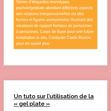
Séries d’étiquettes monotypes
pochoir/gelplate abordant différents aspects
des relations interpersonnelles via des
formes et figures anonymisées illustrant des
situations de rapport frontaux de personnes
à personnes. Corps de Base pour une future
installation in situ. Contacter Claire Illusion
pour en savoir plus
Click here to accept Marketing cookies and load this content
Un tuto sur l’utilisation de la
« gel plate »