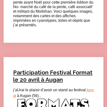
pente avant Noël pour cette première édition du
No- marché du café de la pente, café associatif
et militant du Morbihan. Voici quelques images,
notamment des cartes et des affiches
imprimées en cyanotypes, toiles et objets que
j’ai présentés.
Click here to accept Marketing cookies and load this content
Participation Festival Format
le 20 avril à Augan
j’aUrai le plaisir d’avoir un stand au festival
form
à Augan (56) .
at