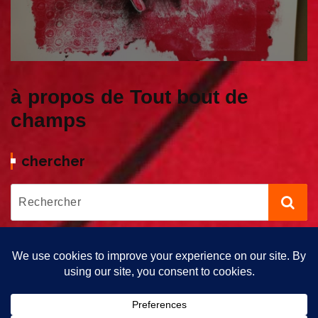
à propos de Tout bout de
champs
chercher