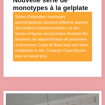
Nouvelle série de
monotypes à la gelplate
Séries d’étiquettes monotypes
pochoir/gelplate abordant différents aspects
des relations interpersonnelles via des
formes et figures anonymisées illustrant des
situations de rapport frontaux de personnes
à personnes. Corps de Base pour une future
installation in situ. Contacter Claire Illusion
pour en savoir plus
Click here to accept Marketing cookies and load this content