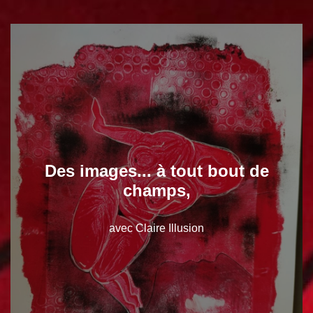
Des images... à tout bout de
champs,
avec Claire Illusion