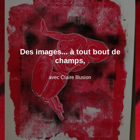
Des images... à tout bout de
champs,
avec Claire Illusion