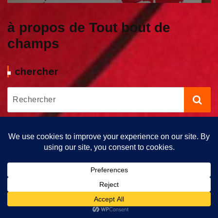
à propos de Tout bout de
champs
chercher
Copyright © 2026 Tout bout de Champs | Propulsé par Tout Bout
de Champs