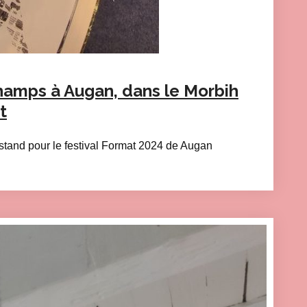
hamps à Augan, dans le Morbih
t
stand pour le festival Format 2024 de Augan
eting cookies and load this content