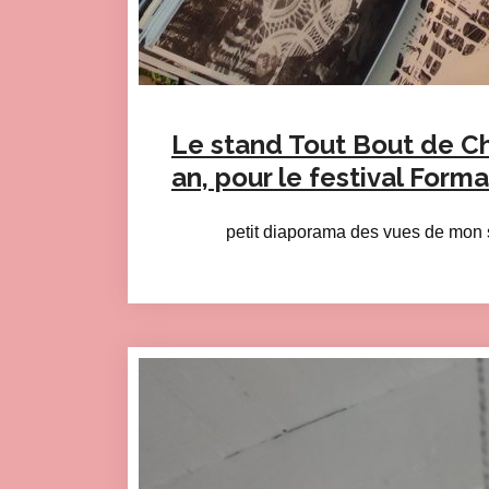
Le stand Tout Bout de C
an, pour le festival Forma
petit diaporama des vues de mon 
Click here to accept Mark