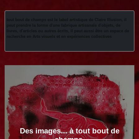
tout bout de champs est le label artistique de Claire Illusion, il 
peut prendre la forme d'une fabrique artisanale d'objets, de 
livres, d'articles ou autres écrits, il peut aussi être un espace de 
recherche en Arts visuels et en expériences collectives 
Des images... à tout bout de