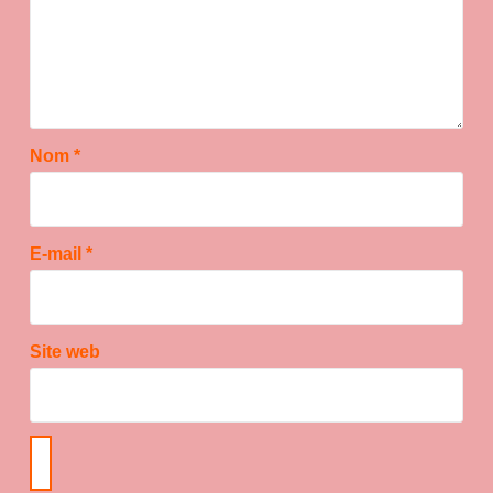
Nom
*
E-mail
*
Site web