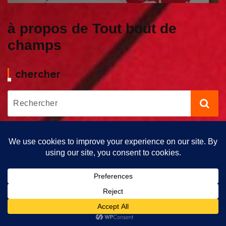
à propos de Tout bout de
champs
chercher
Copyright © 2026 Tout bout de Champs | Propulsé par Tout Bout
de Champs