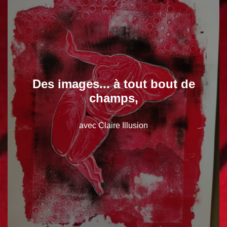
Des images... à tout bout de
champs,
avec Claire Illusion