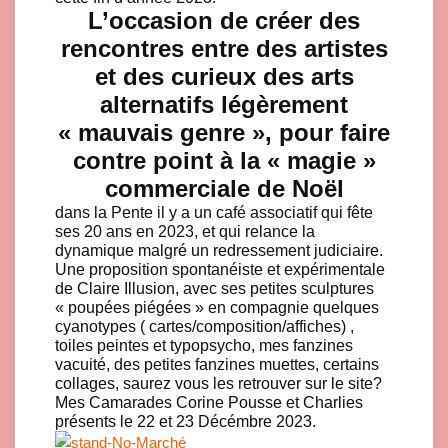
L’occasion de créer des
rencontres entre des artistes
et des curieux des arts
alternatifs légèrement
« mauvais genre », pour faire
contre point à la « magie »
commerciale de Noël
dans la Pente il y a un café associatif qui fête
ses 20 ans en 2023, et qui relance la
dynamique malgré un redressement judiciaire.
Une proposition spontanéiste et expérimentale
de Claire Illusion, avec ses petites sculptures
« poupées piégées » en compagnie quelques
cyanotypes ( cartes/composition/affiches) ,
toiles peintes et typopsycho, mes fanzines
vacuité, des petites fanzines muettes, certains
collages, saurez vous les retrouver sur le site?
Mes Camarades Corine Pousse et Charlies
présents le 22 et 23 Décémbre 2023.