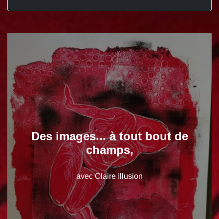
Des images... à tout bout de
champs,
avec Claire Illusion