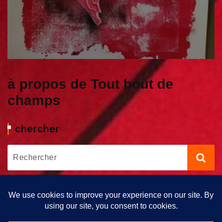
à propos de Tout bout de
champs
chercher