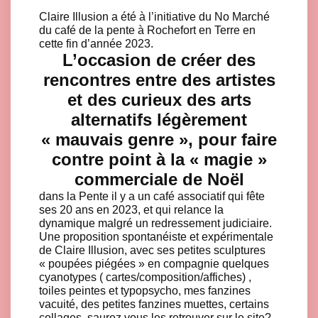
Claire Illusion a été à l’initiative du No Marché
du café de la pente à Rochefort en Terre en
cette fin d’année 2023.
L’occasion de créer des
rencontres entre des artistes
et des curieux des arts
alternatifs légèrement
« mauvais genre », pour faire
contre point à la « magie »
commerciale de Noël
dans la Pente il y a un café associatif qui fête
ses 20 ans en 2023, et qui relance la
dynamique malgré un redressement judiciaire.
Une proposition spontanéiste et expérimentale
de Claire Illusion, avec ses petites sculptures
« poupées piégées » en compagnie quelques
cyanotypes ( cartes/composition/affiches) ,
toiles peintes et typopsycho, mes fanzines
vacuité, des petites fanzines muettes, certains
collages, saurez vous les retrouver sur le site?