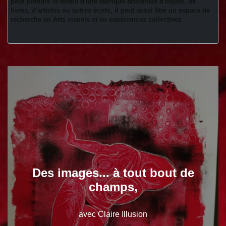
peut prendre la forme d'une fabrique artisanale d'objets, de 
livres, d'articles ou autres écrits, il peut aussi être un espace de 
recherche en Arts visuels et en expériences collectives 
Des images... à tout bout de
champs,
avec Claire Illusion