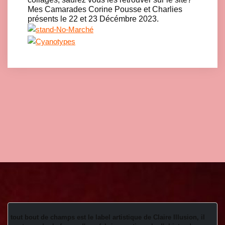
Mes Camarades Corine Pousse et Charlies
présents le 22 et 23 Décémbre 2023.
tout bout de champs est le label artistique de Claire Illusion, il 