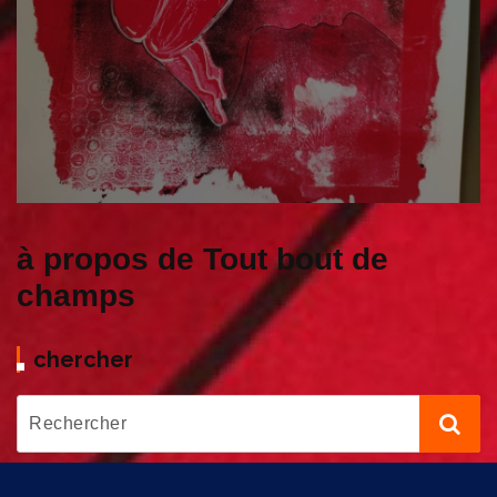
à propos de Tout bout de
champs
chercher