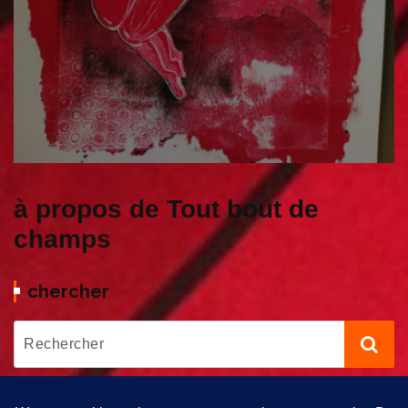
à propos de Tout bout de
champs
chercher