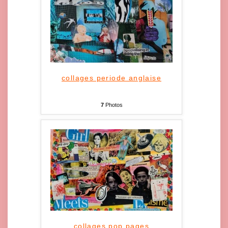
collages periode anglaise
7
Photos
collages pop pages