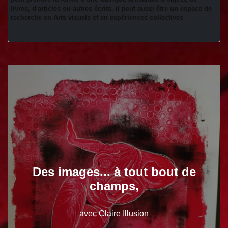
livres, d'articles ou autres écrits, il peut aussi être un espace de 
recherche en Arts visuels et en expériences collectives 
Des images... à tout bout de
champs,
avec Claire Illusion