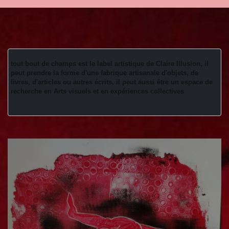
tout bout de champs est le label artistique de Claire Illusion, il 
peut prendre la forme d'une fabrique artisanale d'objets, de 
livres, d'articles ou autres écrits, il peut aussi être un espace de 
recherche en Arts visuels et en expériences collectives 