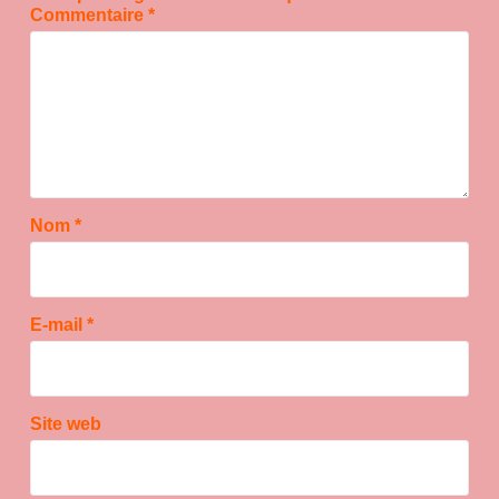
Commentaire
*
Nom
*
E-mail
*
Site web