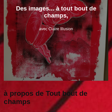
Des images... à tout bout de
champs,
avec Claire Illusion
à propos de Tout bout de
champs