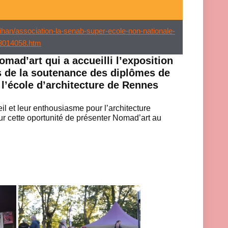
ihan/association-la-senab-super-ecole-non-nationale-
63014058.htm
mad’art qui a accueilli l’exposition
s de la soutenance des diplômes de
 l’école d’architecture de Rennes
il et leur enthousiasme pour l’architecture
our cette oportunité de présenter Nomad’art au