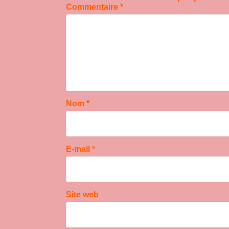
Commentaire
*
Nom
*
E-mail
*
Site web