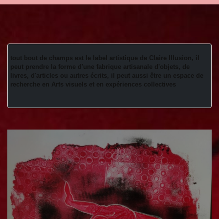
tout bout de champs est le label artistique de Claire Illusion, il 
peut prendre la forme d'une fabrique artisanale d'objets, de 
livres, d'articles ou autres écrits, il peut aussi être un espace de 
recherche en Arts visuels et en expériences collectives 