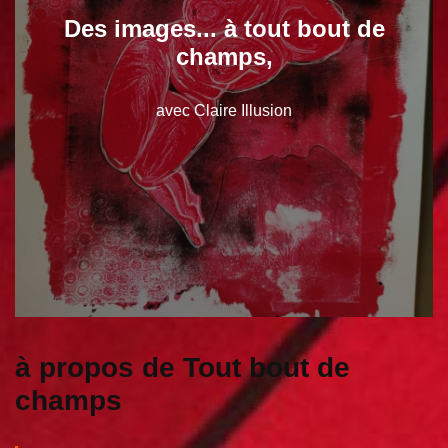
Des images... à tout bout de
champs,
avec Claire Illusion
à propos de Tout bout de
champs