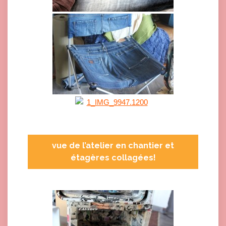
vue de l’atelier en chantier et
étagères collagées!