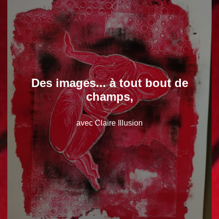
Des images... à tout bout de
champs,
avec Claire Illusion