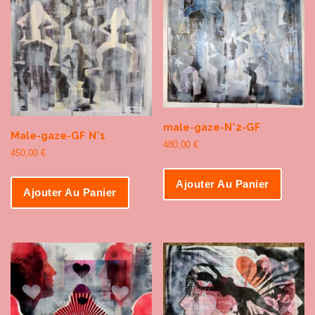
male-gaze-N°2-GF
Male-gaze-GF N°1
480,00
€
450,00
€
Ajouter Au Panier
Ajouter Au Panier