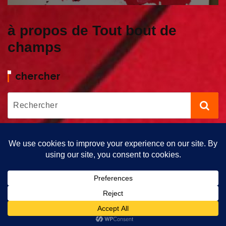
à propos de Tout bout de
champs
chercher
Copyright © 2026 Tout bout de Champs | Propulsé par Tout Bout
de Champs