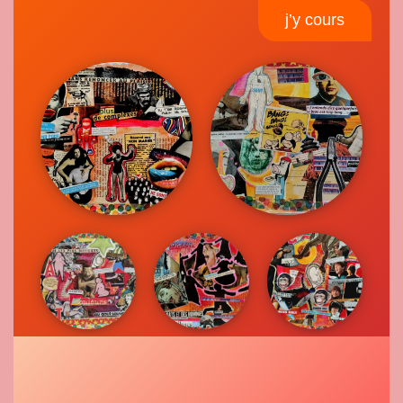
j’y cours