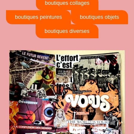
boutiques collages
boutiques peintures
boutiques objets
boutiques diverses