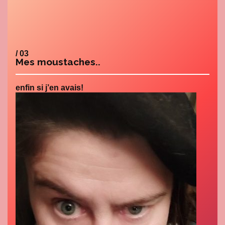
/ 03
Mes moustaches..
enfin si j’en avais!