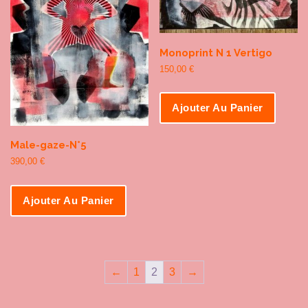
Monoprint N 1 Vertigo
150,00
€
Ajouter Au Panier
Male-gaze-N°5
390,00
€
Ajouter Au Panier
←
1
2
3
→