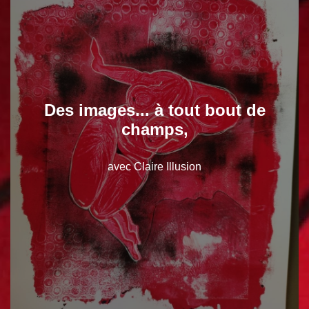
Des images... à tout bout de
champs,
avec Claire Illusion