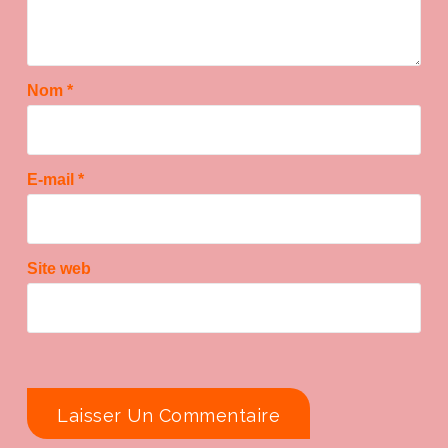
Nom
*
E-mail
*
Site web