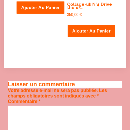
Collage-uk N°4 Drive
the uk…
Ajouter Au Panier
350,00
€
Ajouter Au Panier
Laisser un commentaire
Votre adresse e-mail ne sera pas publiée.
Les
champs obligatoires sont indiqués avec
*
Commentaire
*