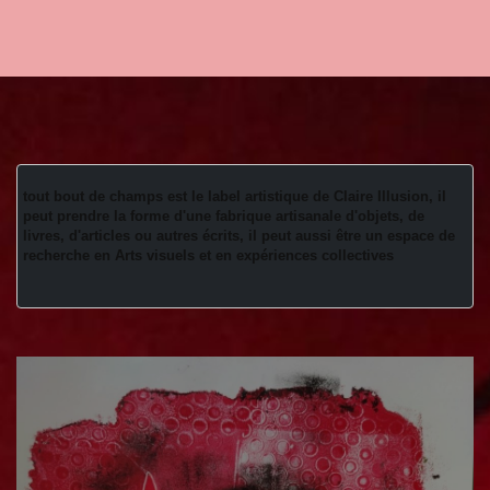
tout bout de champs est le label artistique de Claire Illusion, il 
peut prendre la forme d'une fabrique artisanale d'objets, de 
livres, d'articles ou autres écrits, il peut aussi être un espace de 
recherche en Arts visuels et en expériences collectives 