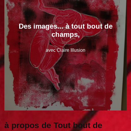
Des images... à tout bout de
champs,
avec Claire Illusion
à propos de Tout bout de