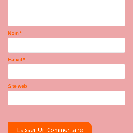
Nom
*
E-mail
*
Site web