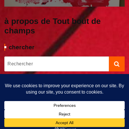
à propos de Tout bout de
champs
chercher
Copyright © 2026 Tout bout de Champs | Propulsé par Tout Bout
de Champs