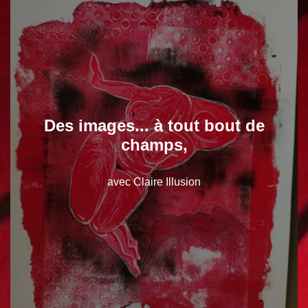
Des images... à tout bout de
champs,
avec Claire Illusion