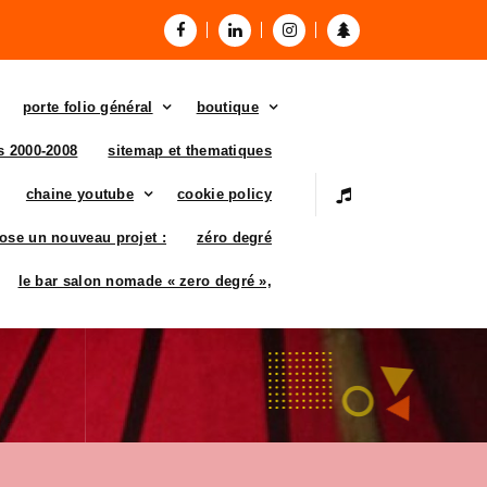
porte folio général
boutique
es 2000-2008
sitemap et thematiques
chaine youtube
cookie policy
ose un nouveau projet :
zéro degré
le bar salon nomade « zero degré »,