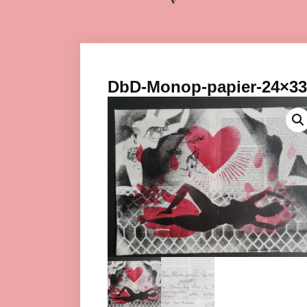
DbD-Monop-papier-24×33-