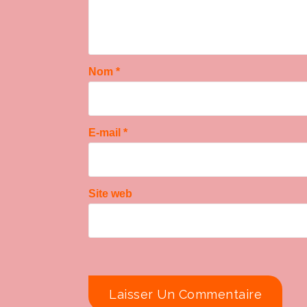
Nom
*
E-mail
*
Site web