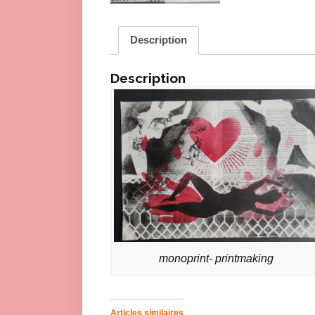
Description
Description
monoprint- printmaking
Articles similaires