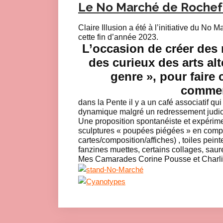
Le No Marché de Rochefo
Claire Illusion a été à l’initiative du No
cette fin d’année 2023.
L’occasion de créer des 
des curieux des arts al
genre », pour faire 
commer
dans la Pente il y a un café associatif qui
dynamique malgré un redressement judici
Une proposition spontanéiste et expérimen
sculptures « poupées piégées » en comp
cartes/composition/affiches) , toiles pein
fanzines muettes, certains collages, saure
Mes Camarades Corine Pousse et Charlie