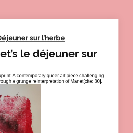
éjeuner sur l’herbe
t’s le déjeuner sur
oprint. A contemporary queer art piece challenging
ugh a grunge reinterpretation of Manet[cite: 30].