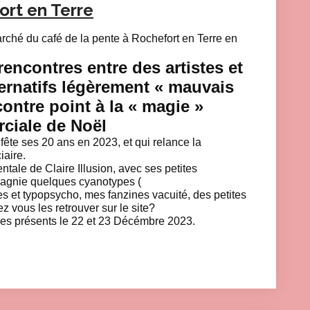
rt en Terre
 Marché du café de la pente à Rochefort en Terre en
rencontres entre des artistes et
ternatifs légèrement « mauvais
contre point à la « magie »
ciale de Noël
 fête ses 20 ans en 2023, et qui relance la
aire.
tale de Claire Illusion, avec ses petites
agnie quelques cyanotypes (
tes et typopsycho, mes fanzines vacuité, des petites
z vous les retrouver sur le site?
s présents le 22 et 23 Décémbre 2023.