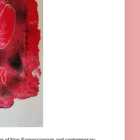
ction of Neo-Expressionism and contemporary