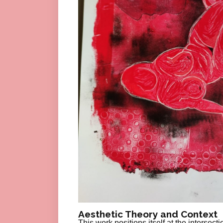
Aesthetic Theory and Context
This work positions itself at the interse