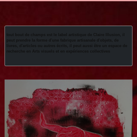
tout bout de champs est le label artistique de Claire Illusion, il 
peut prendre la forme d'une fabrique artisanale d'objets, de 
livres, d'articles ou autres écrits, il peut aussi être un espace de 
recherche en Arts visuels et en expériences collectives 