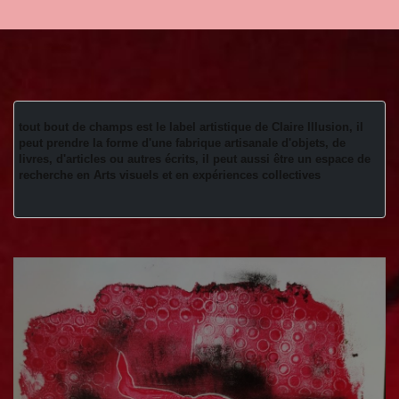
tout bout de champs est le label artistique de Claire Illusion, il 
peut prendre la forme d'une fabrique artisanale d'objets, de 
livres, d'articles ou autres écrits, il peut aussi être un espace de 
recherche en Arts visuels et en expériences collectives 