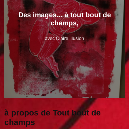
Des images... à tout bout de
champs,
avec Claire Illusion
à propos de Tout bout de
champs