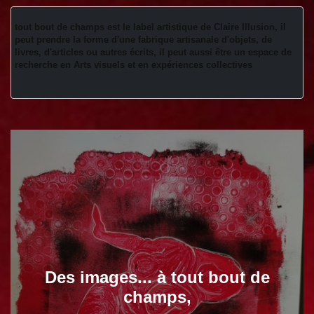
tout bout de champs est le label artistique de Claire Illusion, il 
peut prendre la forme d'une fabrique artisanale d'objets, de 
livres, d'articles ou autres écrits, il peut aussi être un espace de 
recherche en Arts visuels et en expériences collectives 
Des images... à tout bout de
champs,