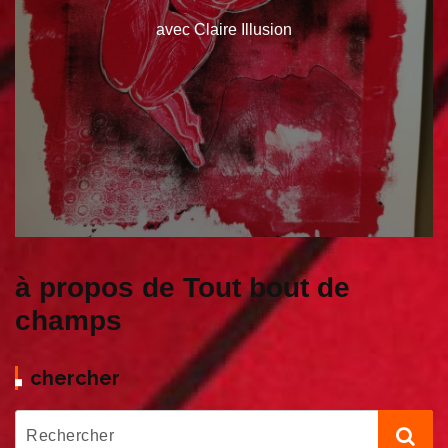
avec Claire Illusion
à propos de Tout bout de
champs
chercher