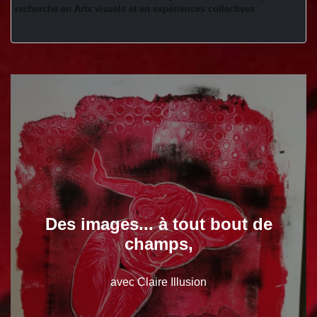
recherche en Arts visuels et en expériences collectives 
Des images... à tout bout de
champs,
avec Claire Illusion