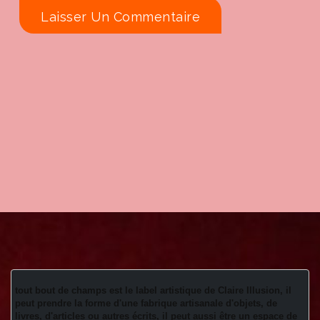
tout bout de champs est le label artistique de Claire Illusion, il 
peut prendre la forme d'une fabrique artisanale d'objets, de 
livres, d'articles ou autres écrits, il peut aussi être un espace de 