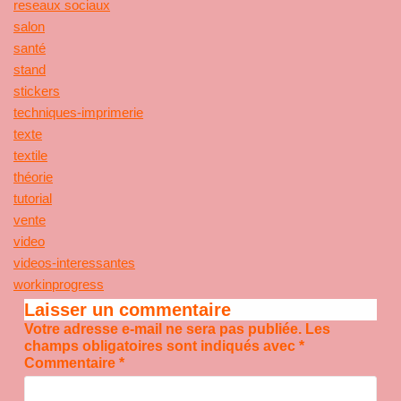
reseaux sociaux
salon
santé
stand
stickers
techniques-imprimerie
texte
textile
théorie
tutorial
vente
video
videos-interessantes
workinprogress
Laisser un commentaire
Votre adresse e-mail ne sera pas publiée.
Les
champs obligatoires sont indiqués avec
*
Commentaire
*