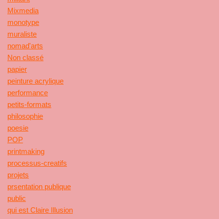
Mixmedia
monotype
muraliste
nomad'arts
Non classé
papier
peinture acrylique
performance
petits-formats
philosophie
poesie
POP
printmaking
processus-creatifs
projets
prsentation publique
public
qui est Claire Illusion