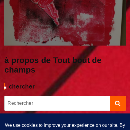
à propos de Tout bout de
champs
chercher