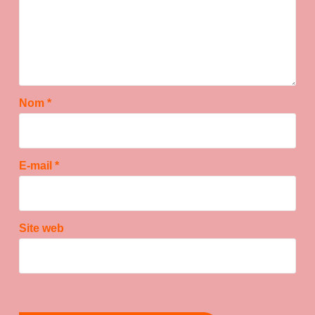
Nom
*
E-mail
*
Site web