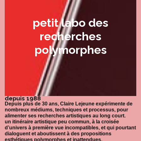
petit labo des
recherches
polymorphes
depuis 1988​
Depuis plus de 30 ans, Claire Lejeune expérimente de
nombreux médiums, techniques et processus, pour
alimenter ses recherches artistiques au long court.
un itinéraire artistique peu commun, à la croisée
d’univers à première vue incompatibles, et qui pourtant
dialoguent et aboutissent à des propositions
esthétiques polymorphes et inattendues.