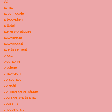
3D
achat
action locale
art-covidien
arttotal
ateliers-pratiques
auto-media
auto-produit
avertissement
bijoux
biographie
broderie
chapi-tech
colaboration
collectif
commande artistique
cours-arts-artisanat
coussins
critique d art