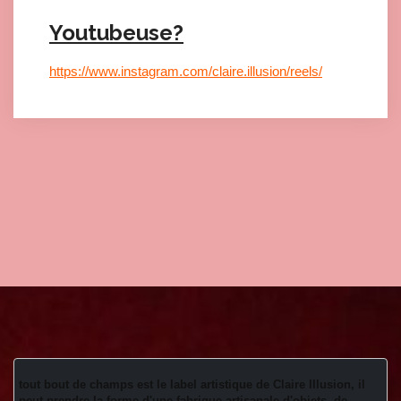
Youtubeuse?
https://www.instagram.com/claire.illusion/reels/
tout bout de champs est le label artistique de Claire Illusion, il 
peut prendre la forme d'une fabrique artisanale d'objets, de 