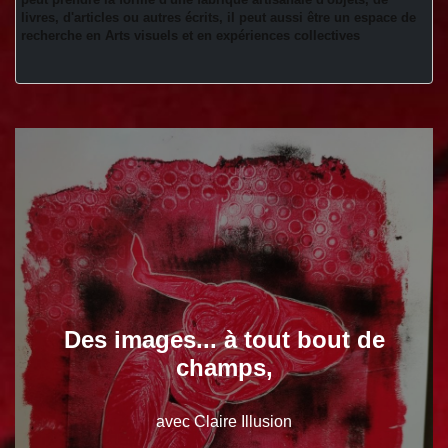
livres, d'articles ou autres écrits, il peut aussi être un espace de 
recherche en Arts visuels et en expériences collectives 
Des images... à tout bout de
champs,
avec Claire Illusion