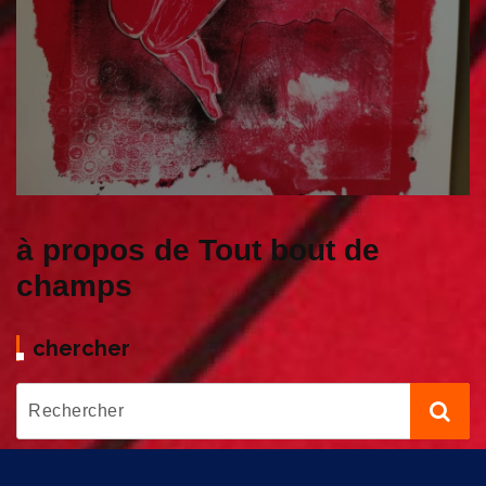
à propos de Tout bout de
champs
chercher