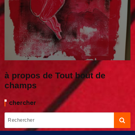
à propos de Tout bout de
champs
chercher