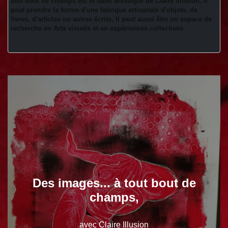
tout bout de champs est le label artistique de Claire Illusion, il 
peut prendre la forme d'une fabrique artisanale d'objets, de 
livres, d'articles ou autres écrits, il peut aussi être un espace de 
recherche en Arts visuels et en expériences collectives 
Des images... à tout bout de
champs,
avec Claire Illusion