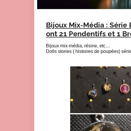
Bijoux Mix-Média : Série 
ont 21 Pendentifs et 1 B
Bijoux mix-média, résine, etc…
Dolls stories ( histoires de poupées) sér