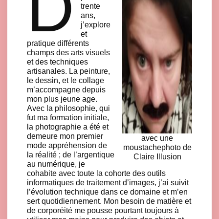
D
trente
ans,
j’explore
et
pratique différents
champs des arts visuels
et des techniques
artisanales. La peinture,
le dessin, et le collage
m’accompagne depuis
mon plus jeune age.
Avec la philosophie, qui
fut ma formation initiale,
la photographie a été et
demeure mon premier
avec une
mode appréhension de
moustachephoto de
la réalité ; de l’argentique
Claire Illusion
au numérique, je
cohabite avec toute la cohorte des outils
informatiques de traitement d’images, j’ai suivit
l’évolution technique dans ce domaine et m’en
sert quotidiennement. Mon besoin de matière et
de corporéité me pousse pourtant toujours à