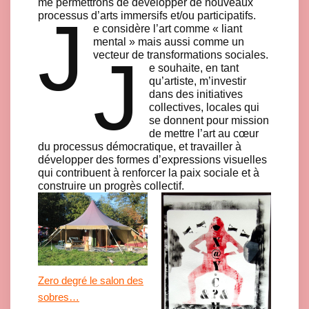
me permettrons de développer de nouveaux
J
processus d’arts immersifs et/ou participatifs.
e considère l’art comme « liant
mental » mais aussi comme un
J
vecteur de transformations sociales.
e souhaite, en tant
qu’artiste, m’investir
dans des initiatives
collectives, locales qui
se donnent pour mission
de mettre l’art au cœur
du processus démocratique, et travailler à
développer des formes d’expressions visuelles
qui contribuent à renforcer la paix sociale et à
construire un progrès collectif.
Zero degré le salon des
sobres…