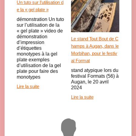
Un tuto sur l’utilisation d
e la « gel plate »
démonstration Un tuto
sur l’utilisation de la
« gel plate » video de
démonstration
Le stand Tout Bout de C
d’impression
hamps à Augan, dans le
d’étiquettes
Morbihan, pour le festiv
monotypes à la gel
plate exemples
al Format
d’utilisation de la gel
stand atypique lors du
plate pour faire des
festival Formats (56) à
monotypes
Augan, le 20 avril
Lire la suite
2024
Lire la suite
Click here to accept Marketing cookies and load this content