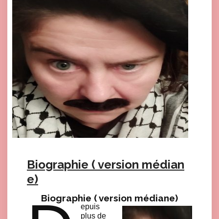
Biographie ( version médian
e)
Biographie ( version médiane)
epuis
plus de