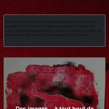
tout bout de champs est le label artistique de Claire Illusion, il 
peut prendre la forme d'une fabrique artisanale d'objets, de 
livres, d'articles ou autres écrits, il peut aussi être un espace de 
recherche en Arts visuels et en expériences collectives 
Des images... à tout bout de