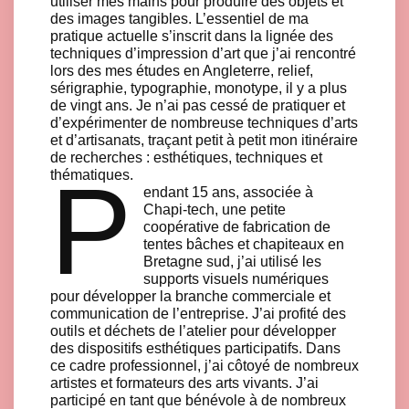
utiliser mes mains pour produire des objets et
des images tangibles. L’essentiel de ma
pratique actuelle s’inscrit dans la lignée des
techniques d’impression d’art que j’ai rencontré
lors des mes études en Angleterre, relief,
sérigraphie, typographie, monotype, il y a plus
de vingt ans. Je n’ai pas cessé de pratiquer et
d’expérimenter de nombreuse techniques d’arts
et d’artisanats, traçant petit à petit mon itinéraire
de recherches : esthétiques, techniques et
P
thématiques.
endant 15 ans, associée à
Chapi-tech, une petite
coopérative de fabrication de
tentes bâches et chapiteaux en
Bretagne sud, j’ai utilisé les
supports visuels numériques
pour développer la branche commerciale et
communication de l’entreprise. J’ai profité des
outils et déchets de l’atelier pour développer
des dispositifs esthétiques participatifs. Dans
ce cadre professionnel, j’ai côtoyé de nombreux
artistes et formateurs des arts vivants. J’ai
participé en tant que bénévole à de nombreux