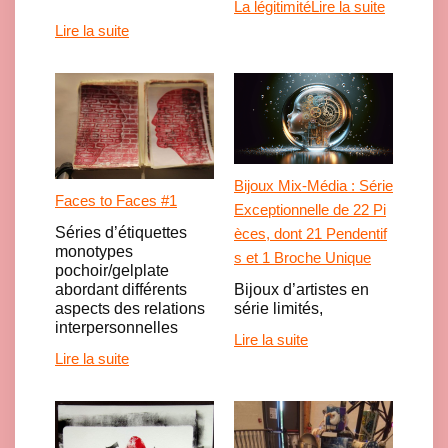
La légitimité
Lire la suite
Lire la suite
Bijoux Mix-Média : Série
Faces to Faces #1
Exceptionnelle de 22 Pi
Séries d’étiquettes
èces, dont 21 Pendentif
monotypes
s et 1 Broche Unique
pochoir/gelplate
Bijoux d’artistes en
abordant différents
série limités,
aspects des relations
interpersonnelles
Lire la suite
Lire la suite