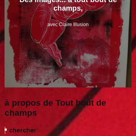
champs,
avec Claire Illusion
à propos de Tout bout de
champs
chercher