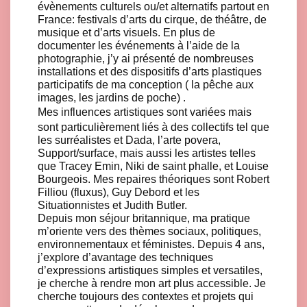
évènements culturels ou/et alternatifs partout en
France: festivals d’arts du cirque, de théâtre, de
musique et d’arts visuels. En plus de
documenter les événements à l’aide de la
photographie, j’y ai présenté de nombreuses
installations et des dispositifs d’arts plastiques
participatifs de ma conception ( la pêche aux
images, les jardins de poche) .
Mes influences artistiques sont variées mais
sont particulièrement liés à des collectifs tel que
les surréalistes et Dada, l’arte povera,
Support/surface, mais aussi les artistes telles
que Tracey Emin, Niki de saint phalle, et Louise
Bourgeois. Mes repaires théoriques sont Robert
Filliou (fluxus), Guy Debord et les
Situationnistes et Judith Butler.
Depuis mon séjour britannique, ma pratique
m’oriente vers des thèmes sociaux, politiques,
environnementaux et féministes. Depuis 4 ans,
j’explore d’avantage des techniques
d’expressions artistiques simples et versatiles,
je cherche à rendre mon art plus accessible. Je
cherche toujours des contextes et projets qui