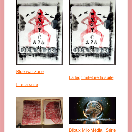
Blue war zone
La légitimité
Lire la suite
Lire la suite
Bijoux Mix-Média : Série