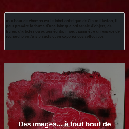
tout bout de champs est le label artistique de Claire Illusion, il 
peut prendre la forme d'une fabrique artisanale d'objets, de 
livres, d'articles ou autres écrits, il peut aussi être un espace de 
recherche en Arts visuels et en expériences collectives 
Des images... à tout bout de