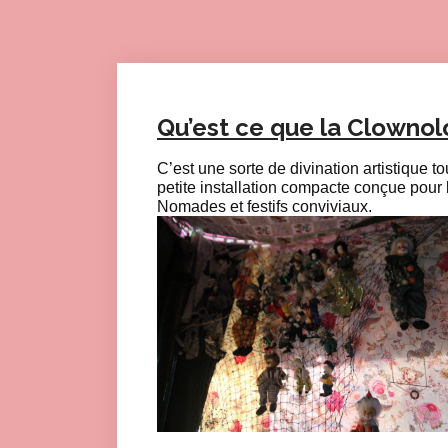
Qu’est ce que la Clownol
C’est une sorte de divination artistique tou
petite installation compacte conçue pour 
Nomades et festifs conviviaux.