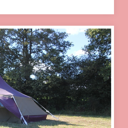
eting cookies and load this content