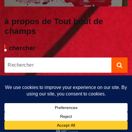
à propos de Tout bout de
champs
chercher
Copyright © 2026 Tout bout de Champs | Propulsé par Tout Bout
de Champs