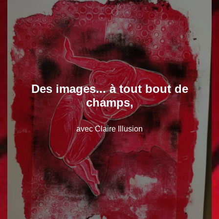
Des images... à tout bout de
champs,
avec Claire Illusion